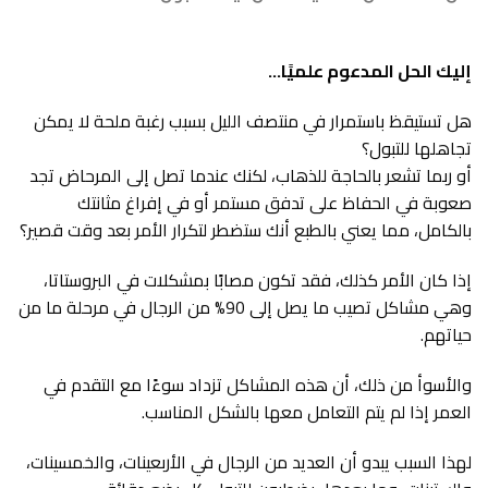
إليك الحل المدعوم علميًا…
هل تستيقظ باستمرار في منتصف الليل بسبب رغبة ملحة لا يمكن
تجاهلها للتبول؟
أو ربما تشعر بالحاجة للذهاب، لكنك عندما تصل إلى المرحاض تجد
صعوبة في الحفاظ على تدفق مستمر أو في إفراغ مثانتك
بالكامل، مما يعني بالطبع أنك ستضطر لتكرار الأمر بعد وقت قصير؟
إذا كان الأمر كذلك، فقد تكون مصابًا بمشكلات في البروستاتا،
وهي مشاكل تصيب ما يصل إلى 90% من الرجال في مرحلة ما من
حياتهم.
والأسوأ من ذلك، أن هذه المشاكل تزداد سوءًا مع التقدم في
العمر إذا لم يتم التعامل معها بالشكل المناسب.
لهذا السبب يبدو أن العديد من الرجال في الأربعينات، والخمسينات،