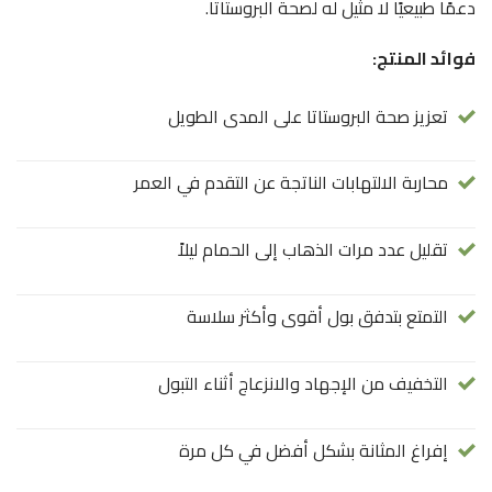
دعمًا طبيعيًا لا مثيل له لصحة البروستاتا.
فوائد المنتج:
تعزيز صحة البروستاتا على المدى الطويل
محاربة الالتهابات الناتجة عن التقدم في العمر
تقليل عدد مرات الذهاب إلى الحمام ليلاً
التمتع بتدفق بول أقوى وأكثر سلاسة
التخفيف من الإجهاد والانزعاج أثناء التبول
إفراغ المثانة بشكل أفضل في كل مرة