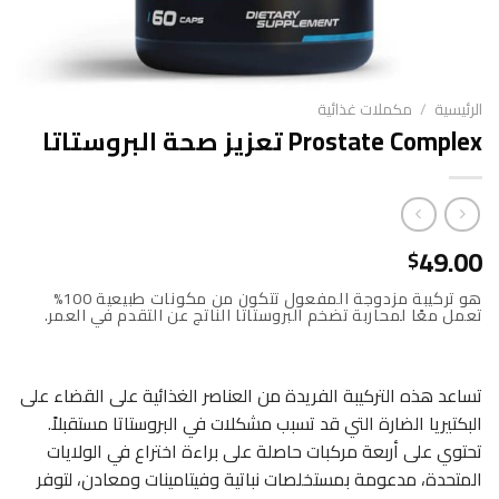
الرئيسية
/
مكملات غذائية
Prostate Complex تعزيز صحة البروستاتا
49.00
$
هو تركيبة مزدوجة المفعول تتكون من مكونات طبيعية 100%
تعمل معًا لمحاربة تضخم البروستاتا الناتج عن التقدم في العمر.
تساعد هذه التركيبة الفريدة من العناصر الغذائية على القضاء على
البكتيريا الضارة التي قد تسبب مشكلات في البروستاتا مستقبلاً.
تحتوي على أربعة مركبات حاصلة على براءة اختراع في الولايات
المتحدة، مدعومة بمستخلصات نباتية وفيتامينات ومعادن، لتوفر