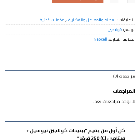
التصنيفات:
العظام والمفاصل والغضاريف
,
مكملات غذائية
الوسم:
كولاجين
العلامة التجارية:
Neocell
مراجعات (0)
المراجعات
لا توجد مراجعات بعد.
كن أول من يقيم “ببتيدات كولاجين نيوسيل +
فيتامين (C) 250 قرصًا”