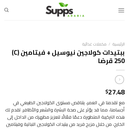
Ski
t
conten
الرئيسية
/
مكملات غذائية
ببتيدات كولاجين نيوسيل + فيتامين (C)
250 قرصًا
27.48
$
مع تقدمنا في العمر، يتناقص مستوى الكولاجين الطبيعي في
أجسامنا، مما قد يؤثر على صحة البشرة والشعر والأظافر. تقدم لك
هذه التركيبة المتطورة دعمًا فعّالًا لتعزيز مظهرك من الداخل إلى
الخارج، من خلال مزيج فريد من ببتيدات الكولاجين النباتية وفيتامين