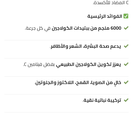
C المضاد للأكسدة.
الفوائد الرئيسية
6000 ملجم من ببتيدات الكولاجين
في كل جرعة.
يدعم صحة البشرة، الشعر والأظافر
.
يعزز تكوين الكولاجين الطبيعي
بفضل فيتامين C.
خالٍ من الصويا، القمح، اللاكتوز والجلوتين
.
تركيبة نباتية نقية
.