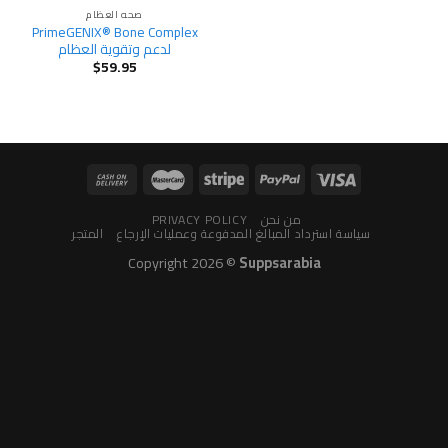
صحه العظام
PrimeGENIX® Bone Complex
لدعم وتقوية العظام
$
59.95
من نحن
PRIVACY POLICY
سياسة استرداد المبالغ المدفوعة وعمليات الإرجاع
المتجر
Copyright 2026 ©
Suppsarabia