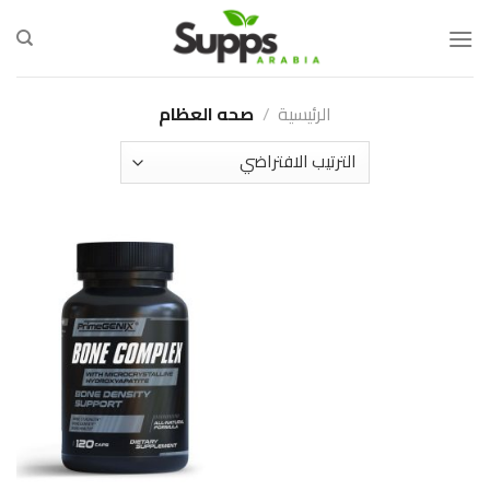
Ski
t
conten
الرئيسية
/
صحه العظام