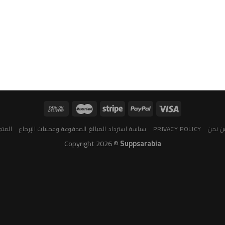
 نحن
PRIVACY POLICY
سياسة استرداد المبالغ المدفوعة وعمليات الإرجاع
المتج
Copyright 2026 ©
Suppsarabia