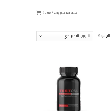
سلة المشتريات /
0.00
$
الوحيدة