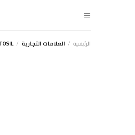
Ski
t
conten
الرئيسية
/
العلامات التجارية
/
TESTOSIL